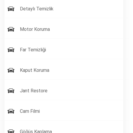
Detaylı Temizlik
Motor Koruma
Far Temizliği
Kaput Koruma
Jant Restore
Cam Filmi
Göğüs Kaplama