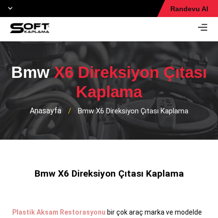
Randevu Al
Bmw
X6 Direksiyon Çıtası
Kaplama
Anasayfa
/
Bmw X6 Direksiyon Çıtası Kaplama
Bmw X6 Direksiyon Çıtası Kaplama
Plastik Aksam Restorasyonu
bir çok araç marka ve modelde