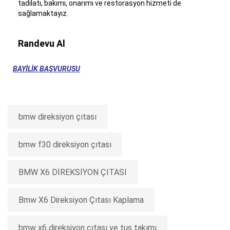
tadilatı, bakımı, onarımı ve restorasyon hizmeti de
sağlamaktayız.
Randevu Al
BAYİLİK BAŞVURUSU
bmw direksiyon çıtası
bmw f30 direksiyon çıtası
BMW X6 DİREKSİYON ÇITASI
Bmw X6 Direksiyon Çıtası Kaplama
bmw x6 direksiyon çıtası ve tuş takımı