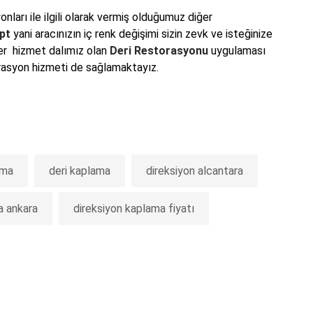
ları ile ilgili olarak vermiş olduğumuz diğer
ept
yani aracınızın iç renk değişimi sizin zevk ve isteğinize
iğer hizmet dalımız olan
Deri Restorasyonu
uygulaması
storasyon hizmeti de sağlamaktayız.
ama
deri kaplama
direksiyon alcantara
a ankara
direksiyon kaplama fiyatı