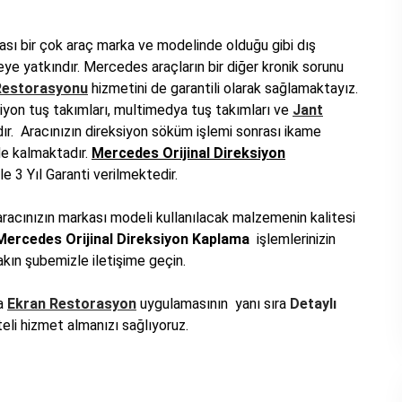
sı bir çok araç marka ve modelinde olduğu gibi dış
ye yatkındır. Mercedes araçların bir diğer kronik sorunu
Restorasyonu
hizmetini de garantili olarak sağlamaktayız.
iyon tuş takımları,
multimedya tuş takımları ve
Jant
r. Aracınızın direksiyon söküm işlemi sonrası ikame
de kalmaktadır.
Mercedes Orijinal Direksiyon
e 3 Yıl Garanti verilmektedir.
 aracınızın markası modeli kullanılacak malzemenin kalitesi
Mercedes Orijinal Direksiyon Kaplama
işlemlerinizin
akın şubemizle iletişime geçin.
a
Ekran Restorasyon
uygulamasının yanı sıra
Detaylı
teli hizmet almanızı sağlıyoruz.