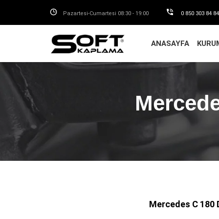
Pazartesi-Cumartesi 08
:30 - 19:00
0 850 303 84 8
ANASAYFA
KURU
Merced
Mercedes C 180 D