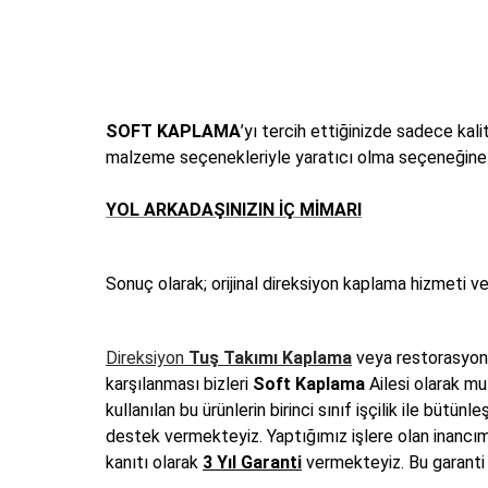
SOFT KAPLAMA
’yı tercih ettiğinizde sadece kal
malzeme seçenekleriyle yaratıcı olma seçeneğine 
YOL ARKADAŞINIZIN İÇ MİMARI
Sonuç olarak; orijinal direksiyon kaplama hizmeti ve
Direksiyon
Tuş Takımı Kaplama
veya restorasyon 
karşılanması bizleri
Soft Kaplama
Ailesi olarak mu
kullanılan bu ürünlerin birinci sınıf işçilik ile büt
destek vermekteyiz. Yaptığımız işlere olan inancımı
kanıtı olarak
3 Yıl Garanti
vermekteyiz. Bu garanti