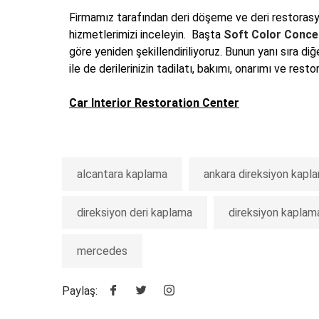
Firmamız tarafından deri döşeme ve deri restorasyon
hizmetlerimizi inceleyin. Başta
Soft Color Conc
göre yeniden şekillendiriliyoruz. Bunun yanı sıra d
ile de derilerinizin tadilatı, bakımı, onarımı ve re
Car Interior Restoration Center
alcantara kaplama
ankara direksiyon kapl
direksiyon deri kaplama
direksiyon kaplam
mercedes
Paylaş: