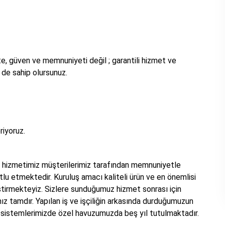
ite, güven ve memnuniyeti değil ; garantili hizmet ve
de sahip olursunuz.
riyoruz.
hizmetimiz müşterilerimiz tarafından memnuniyetle
tlu etmektedir. Kuruluş amacı kaliteli ürün ve en önemlisi
ünleştirmekteyiz. Sizlere sunduğumuz hizmet sonrası için
z tamdır. Yapılan iş ve işçiliğin arkasında durduğumuzun
 sistemlerimizde özel havuzumuzda beş yıl tutulmaktadır.