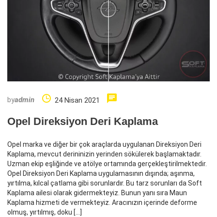
by
admin
24 Nisan 2021
Opel Direksiyon Deri Kaplama
Opel marka ve diğer bir çok araçlarda uygulanan Direksiyon Deri
Kaplama, mevcut derininizin yerinden sökülerek başlamaktadır.
Uzman ekip eşliğinde ve atölye ortamında gerçekleştirilmektedir.
Opel Direksiyon Deri Kaplama uygulamasının dışında; aşınma,
yırtılma, kılcal çatlama gibi sorunlardır. Bu tarz sorunları da Soft
Kaplama ailesi olarak gidermekteyiz. Bunun yanı sıra Maun
Kaplama hizmeti de vermekteyiz. Aracınızın içerinde deforme
olmuş, yırtılmış, doku […]