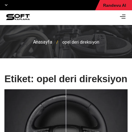
Randevu Al
Anasayfa
/
opel deri direksiyon
Etiket:
opel deri direksiyon