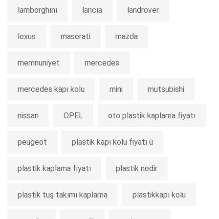
lamborghını
lancıa
landrover
lexus
maserati
mazda
memnuniyet
mercedes
mercedes kapı kolu
mini
mutsubishi
nissan
OPEL
oto plastik kaplama fiyatı
peugeot
plastik kapı kolu fiyatı ü
plastik kaplama fiyatı
plastik nedir
plastik tuş takımı kaplama
plastikkapı kolu