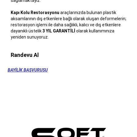
sağlamaktayız.
Kapı Kolu Restorasyonu
araçlarınızda bulunan plastik
aksamlarının dış etkenlere bağlı olarak oluşan deformelerin;
restorasyon işlemi ile daha sağlıklı, kalıcı ve dış etkenlere
dayanıklı üstelik
3 YIL GARANTİLİ
olarak kullanımınıza
yeniden sunuyoruz.
Randevu Al
BAYİLİK BAŞVURUSU