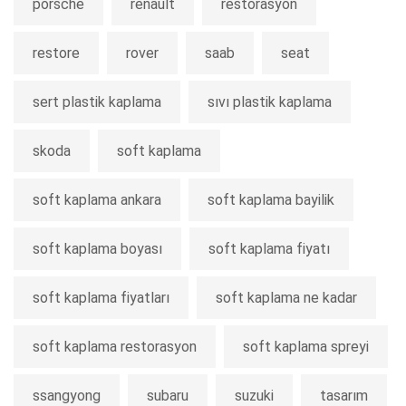
porsche
renault
restorasyon
restore
rover
saab
seat
sert plastik kaplama
sıvı plastik kaplama
skoda
soft kaplama
soft kaplama ankara
soft kaplama bayilik
soft kaplama boyası
soft kaplama fiyatı
soft kaplama fiyatları
soft kaplama ne kadar
soft kaplama restorasyon
soft kaplama spreyi
ssangyong
subaru
suzuki
tasarım