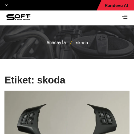
Randevu Al
Anasayfa
/
skoda
Etiket:
skoda