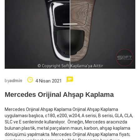
by
admin
4 Nisan 2021
Mercedes Orijinal Ahşap Kaplama
Mercedes Orijinal Ahşap Kaplama Orijinal Ahşap Kaplama
uygulaması başlıca, c180, e200, w204, A serisi, B serisi, GLA, CLA,
SLC ve E serilerinde kullanılıyor. Örneğin, Mercedes aracınızda
bulunan plastik, metal parçaların maun, karbon, ahşap kaplama
dönüşümü yapılmakta. Mercedes Orijinal Ahşap Kaplama fiyatı;