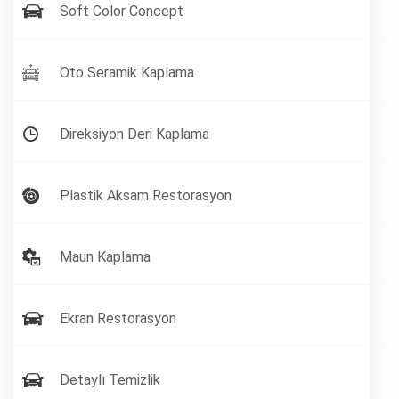
Soft Color Concept
Oto Seramik Kaplama
Direksiyon Deri Kaplama
Plastik Aksam Restorasyon
Maun Kaplama
Ekran Restorasyon
Detaylı Temizlik