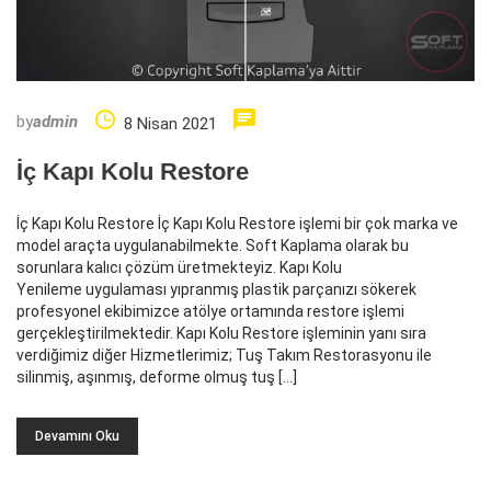
by
admin
8 Nisan 2021
İç Kapı Kolu Restore
İç Kapı Kolu Restore İç Kapı Kolu Restore işlemi bir çok marka ve
model araçta uygulanabilmekte. Soft Kaplama olarak bu
sorunlara kalıcı çözüm üretmekteyiz. Kapı Kolu
Yenileme uygulaması yıpranmış plastik parçanızı sökerek
profesyonel ekibimizce atölye ortamında restore işlemi
gerçekleştirilmektedir. Kapı Kolu Restore işleminin yanı sıra
verdiğimiz diğer Hizmetlerimiz; Tuş Takım Restorasyonu ile
silinmiş, aşınmış, deforme olmuş tuş […]
Devamını Oku