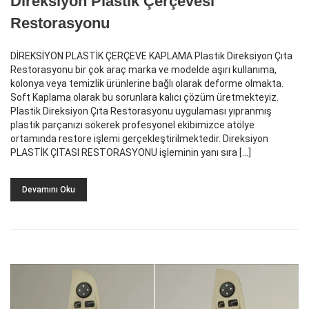
Direksiyon Plastik Çerçevesi
Restorasyonu
DİREKSİYON PLASTİK ÇERÇEVE KAPLAMA Plastik Direksiyon Çıta
Restorasyonu bir çok araç marka ve modelde aşırı kullanıma,
kolonya veya temizlik ürünlerine bağlı olarak deforme olmakta.
Soft Kaplama olarak bu sorunlara kalıcı çözüm üretmekteyiz.
Plastik Direksiyon Çıta Restorasyonu uygulaması yıpranmış
plastik parçanızı sökerek profesyonel ekibimizce atölye
ortamında restore işlemi gerçekleştirilmektedir. Direksiyon
PLASTİK ÇITASI RESTORASYONU işleminin yanı sıra […]
Devamını Oku