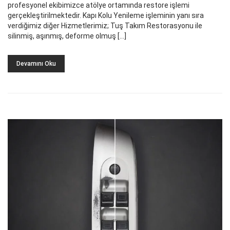
profesyonel ekibimizce atölye ortamında restore işlemi
gerçekleştirilmektedir. Kapı Kolu Yenileme işleminin yanı sıra
verdiğimiz diğer Hizmetlerimiz; Tuş Takım Restorasyonu ile
silinmiş, aşınmış, deforme olmuş […]
Devamını Oku