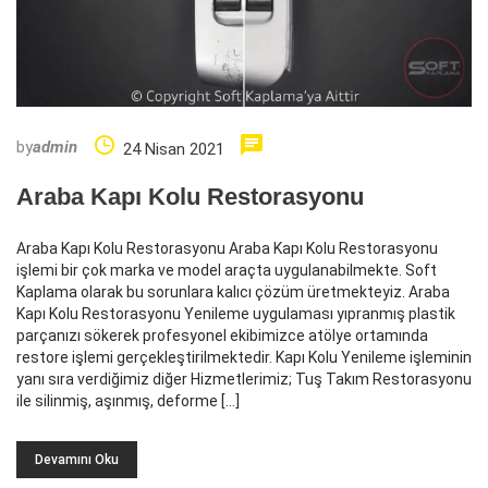
by
admin
24 Nisan 2021
Araba Kapı Kolu Restorasyonu
Araba Kapı Kolu Restorasyonu Araba Kapı Kolu Restorasyonu
işlemi bir çok marka ve model araçta uygulanabilmekte. Soft
Kaplama olarak bu sorunlara kalıcı çözüm üretmekteyiz. Araba
Kapı Kolu Restorasyonu Yenileme uygulaması yıpranmış plastik
parçanızı sökerek profesyonel ekibimizce atölye ortamında
restore işlemi gerçekleştirilmektedir. Kapı Kolu Yenileme işleminin
yanı sıra verdiğimiz diğer Hizmetlerimiz; Tuş Takım Restorasyonu
ile silinmiş, aşınmış, deforme […]
Devamını Oku