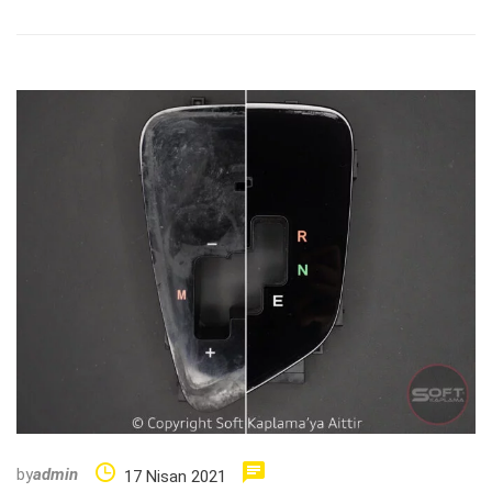
by
admin
17 Nisan 2021