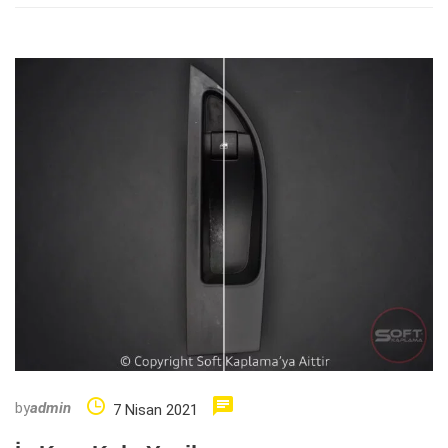
by
admin
7 Nisan 2021