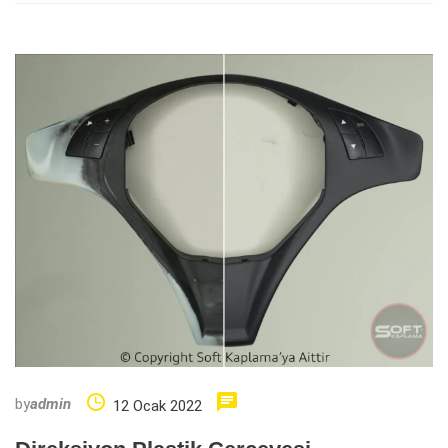
by
admin
12 Ocak 2022