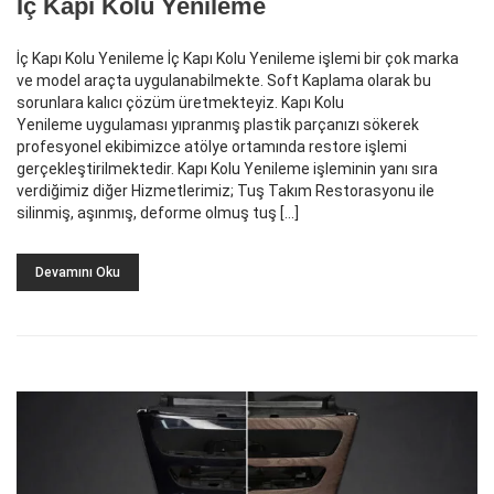
İç Kapı Kolu Yenileme
İç Kapı Kolu Yenileme İç Kapı Kolu Yenileme işlemi bir çok marka
ve model araçta uygulanabilmekte. Soft Kaplama olarak bu
sorunlara kalıcı çözüm üretmekteyiz. Kapı Kolu
Yenileme uygulaması yıpranmış plastik parçanızı sökerek
profesyonel ekibimizce atölye ortamında restore işlemi
gerçekleştirilmektedir. Kapı Kolu Yenileme işleminin yanı sıra
verdiğimiz diğer Hizmetlerimiz; Tuş Takım Restorasyonu ile
silinmiş, aşınmış, deforme olmuş tuş […]
Devamını Oku