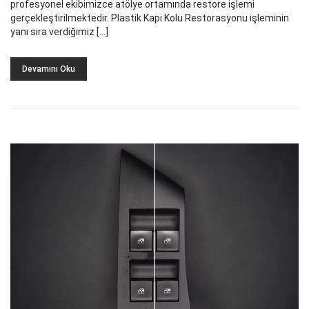
profesyonel ekibimizce atölye ortamında restore işlemi
gerçekleştirilmektedir. Plastik Kapı Kolu Restorasyonu işleminin
yanı sıra verdiğimiz […]
Devamını Oku