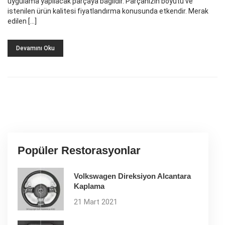
uygulama yapılacak parçaya bağlıdır. Parçanızın boyutu ve
istenilen ürün kalitesi fiyatlandırma konusunda etkendir. Merak
edilen […]
Devamını Oku
Popüler Restorasyonlar
Volkswagen Direksiyon Alcantara
Kaplama
21 Mart 2021