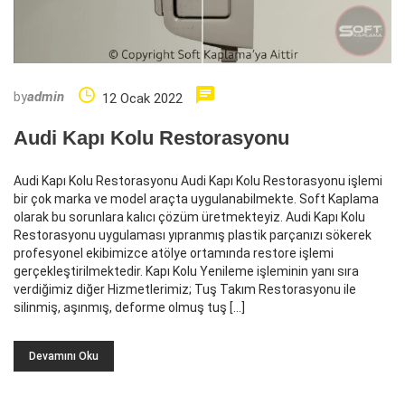
by
admin
12 Ocak 2022
Audi Kapı Kolu Restorasyonu
Audi Kapı Kolu Restorasyonu Audi Kapı Kolu Restorasyonu işlemi
bir çok marka ve model araçta uygulanabilmekte. Soft Kaplama
olarak bu sorunlara kalıcı çözüm üretmekteyiz. Audi Kapı Kolu
Restorasyonu uygulaması yıpranmış plastik parçanızı sökerek
profesyonel ekibimizce atölye ortamında restore işlemi
gerçekleştirilmektedir. Kapı Kolu Yenileme işleminin yanı sıra
verdiğimiz diğer Hizmetlerimiz; Tuş Takım Restorasyonu ile
silinmiş, aşınmış, deforme olmuş tuş […]
Devamını Oku