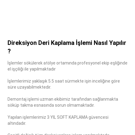
Direksiyon Deri Kaplama İşlemi Nasıl Yapılır
?
İşlemler sökülerek atölye ortamında profesyonel ekip eşliğinde
el işçiliği ile yapılmaktadır
İşlemlerimiz yaklaşık 5.5 saat sürmekte işin inceliğine göre
süre uzayabilmektedir.
Demontaj işlemi uzman ekibimiz tarafından sağlanmakta
söküp takma esnasında sorun olmamaktadır.
Yapılan işlemlerimiz 3 YIL SOFT KAPLAMA güvencesi
altındadır.