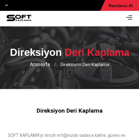
Randevu Al
Direksiyon
Deri Kaplama
Anasayfa
/
Direksiyon Deri Kaplama
Direksiyon Deri Kaplama
SOFT KAPLAMA’yı tercih ettiğinizde sadece kalite, güven ve