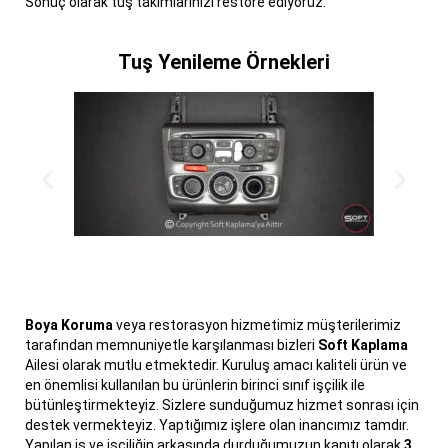
Sonuç olarak tuş takımlarınızı restore ediyoruz.
Tuş Yenileme Örnekleri
Boya Koruma
veya restorasyon hizmetimiz müşterilerimiz
tarafından memnuniyetle karşılanması bizleri
Soft Kaplama
Ailesi olarak mutlu etmektedir. Kuruluş amacı kaliteli ürün ve
en önemlisi kullanılan bu ürünlerin birinci sınıf işçilik ile
bütünleştirmekteyiz. Sizlere sunduğumuz hizmet sonrası için
destek vermekteyiz. Yaptığımız işlere olan inancımız tamdır.
Yapılan iş ve işçiliğin arkasında durduğumuzun kanıtı olarak
3