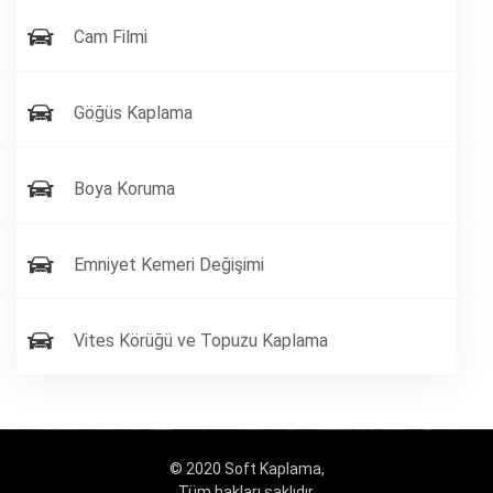
Cam Filmi
Göğüs Kaplama
Boya Koruma
Emniyet Kemeri Değişimi
Vites Körüğü ve Topuzu Kaplama
© 2020 Soft Kaplama,
Tüm hakları saklıdır.