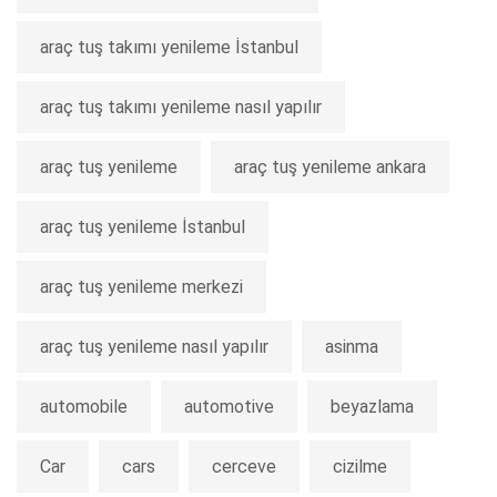
araç tuş takımı yenileme İstanbul
araç tuş takımı yenileme nasıl yapılır
araç tuş yenileme
araç tuş yenileme ankara
araç tuş yenileme İstanbul
araç tuş yenileme merkezi
araç tuş yenileme nasıl yapılır
asinma
automobile
automotive
beyazlama
Car
cars
cerceve
cizilme