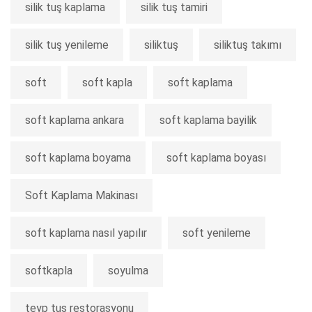
silik tuş kaplama
silik tuş tamiri
silik tuş yenileme
siliktuş
siliktuş takımı
soft
soft kapla
soft kaplama
soft kaplama ankara
soft kaplama bayilik
soft kaplama boyama
soft kaplama boyası
Soft Kaplama Makinası
soft kaplama nasıl yapılır
soft yenileme
softkapla
soyulma
teyp tus restorasyonu