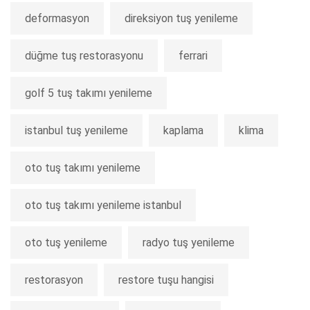
deformasyon
direksiyon tuş yenileme
düğme tuş restorasyonu
ferrari
golf 5 tuş takımı yenileme
istanbul tuş yenileme
kaplama
klima
oto tuş takımı yenileme
oto tuş takımı yenileme istanbul
oto tuş yenileme
radyo tuş yenileme
restorasyon
restore tuşu hangisi