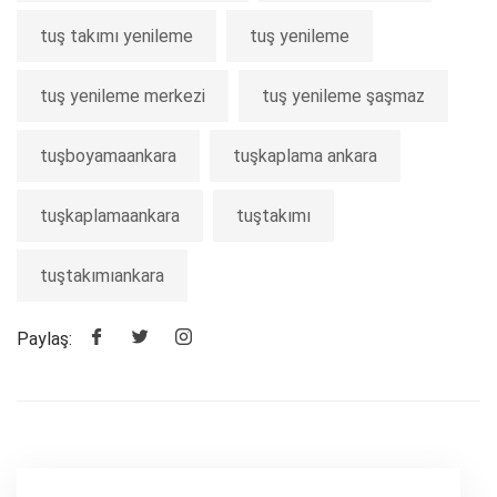
tuş takımı yenileme
tuş yenileme
tuş yenileme merkezi
tuş yenileme şaşmaz
tuşboyamaankara
tuşkaplama ankara
tuşkaplamaankara
tuştakımı
tuştakımıankara
Paylaş: