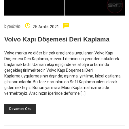
by
admin
25 Aralık 2021
Volvo Kapı Döşemesi Deri Kaplama
Volvo marka ve diğer bir çok araçlarda uygulanan Volvo Kapı
Döşemesi Deri Kaplama, mevcut derininizin yerinden sökülerek
başlamaktadır. Uzman ekip eşliğinde ve atölye ortamında
gerçekleştirilmektedir. Volvo Kapı Döşemesi Deri
Kaplama uygulamasının dışında; aşınma, yırtılma, kılcal çatlama
gibi sorunlardır. Bu tarz sorunları da Soft Kaplama ailesi olarak
gidermekteyiz. Bunun yanı sıra Maun Kaplama hizmeti de
vermekteyiz. Aracınızın içerinde deforme […]
Devamını Oku