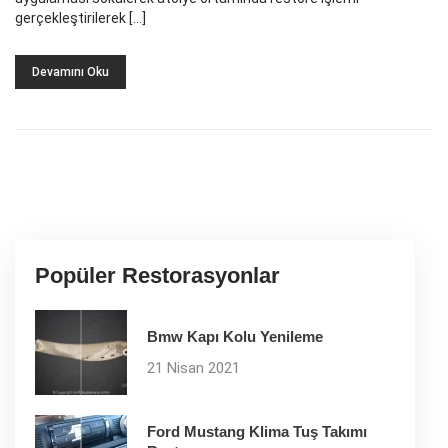
gerçekleştirilerek […]
Devamını Oku
Popüler Restorasyonlar
Bmw Kapı Kolu Yenileme
21 Nisan 2021
Ford Mustang Klima Tuş Takımı