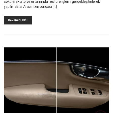
sökülerek atölye ortamında restore işlemi gerçekleştirilerek
yapılmakta. Aracınızın parçası […]
Devamını Oku