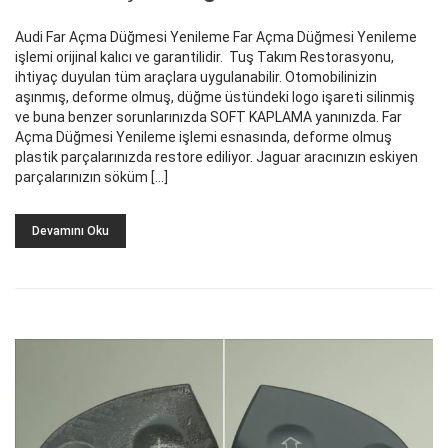
Audi Far Açma Düğmesi Yenileme Far Açma Düğmesi Yenileme
işlemi orijinal kalıcı ve garantilidir. Tuş Takım Restorasyonu,
ihtiyaç duyulan tüm araçlara uygulanabilir. Otomobilinizin
aşınmış, deforme olmuş, düğme üstündeki logo işareti silinmiş
ve buna benzer sorunlarınızda SOFT KAPLAMA yanınızda. Far
Açma Düğmesi Yenileme işlemi esnasında, deforme olmuş
plastik parçalarınızda restore ediliyor. Jaguar aracınızın eskiyen
parçalarınızın söküm […]
Devamını Oku