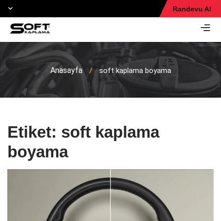
Randevu Al
Anasayfa
/
soft kaplama boyama
Etiket:
soft kaplama
boyama